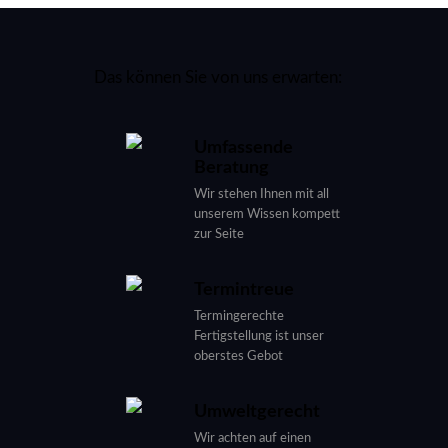
Das können Sie von uns erwarten:
Umfassende
Beratung
Wir stehen Ihnen mit all
unserem Wissen kompett
zur Seite
Termintreue
Termingerechte
Fertigstellung ist unser
oberstes Gebot
Umweltgerecht
Wir achten auf einen