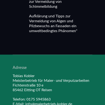
zur Vermeidung von
Schimmelbildung
Aufklärung und Tipps zur
Vermeidung von Algen und
Pilzbewuchs an Fassaden ein
umweltbedingtes Phänomen"
Adresse
Tobias Kobler
Meisterbetrieb für Maler- und Verputzarbeiten
Fichtenstraße 10 e
85462 Eitting OT Reisen
Telefon:
0175 5945863
E-Mail:
info@malerbetrieb-kobler.de